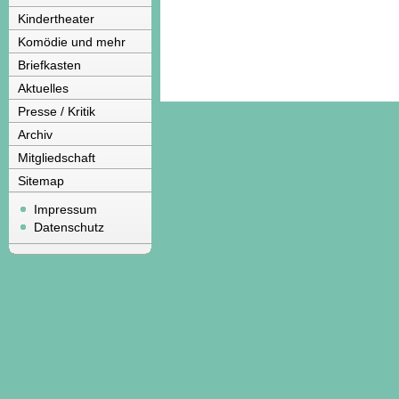
Kindertheater
Komödie und mehr
Briefkasten
Aktuelles
Presse / Kritik
Archiv
Mitgliedschaft
Sitemap
Impressum
Datenschutz