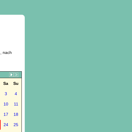
, nach
Sa
Su
3
4
10
11
17
18
24
25