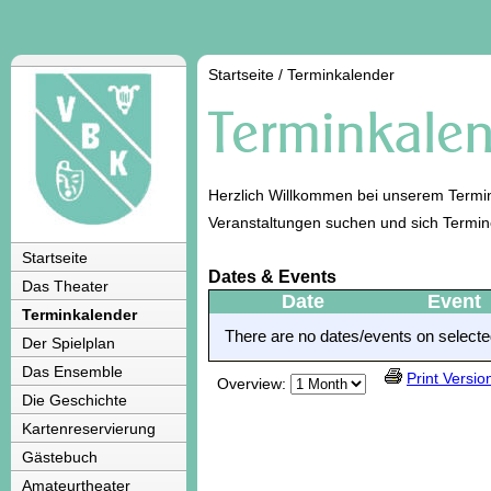
Startseite
/
Terminkalender
Herzlich Willkommen bei unserem Termin
Veranstaltungen suchen und sich Termi
Startseite
Dates & Events
Das Theater
Date
Event
Terminkalender
There are no dates/events on selected
Der Spielplan
Das Ensemble
Print Versio
Overview:
Die Geschichte
Kartenreservierung
Gästebuch
Amateurtheater