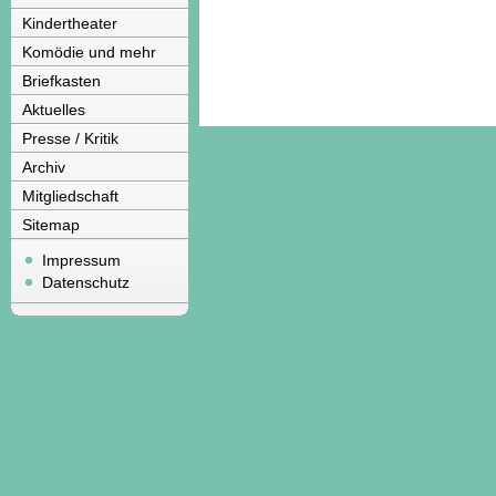
Kindertheater
Komödie und mehr
Briefkasten
Aktuelles
Presse / Kritik
Archiv
Mitgliedschaft
Sitemap
Impressum
Datenschutz