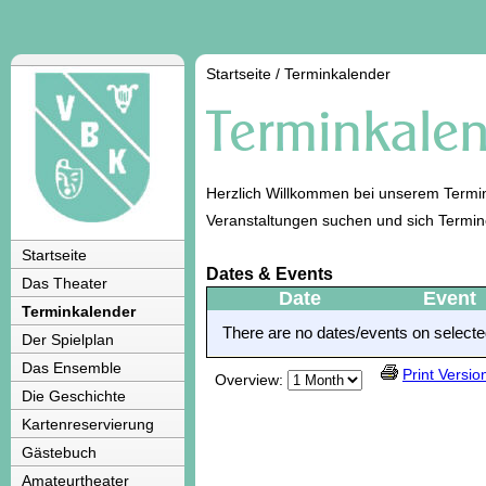
Startseite
/
Terminkalender
Herzlich Willkommen bei unserem Termin
Veranstaltungen suchen und sich Termi
Startseite
Dates & Events
Das Theater
Date
Event
Terminkalender
There are no dates/events on selected
Der Spielplan
Das Ensemble
Print Versio
Overview:
Die Geschichte
Kartenreservierung
Gästebuch
Amateurtheater