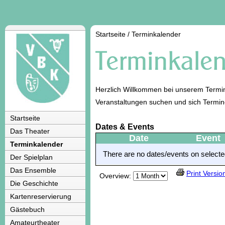
Startseite
/
Terminkalender
Herzlich Willkommen bei unserem Termin
Veranstaltungen suchen und sich Termi
Startseite
Dates & Events
Das Theater
Date
Event
Terminkalender
There are no dates/events on selected
Der Spielplan
Das Ensemble
Print Versio
Overview:
Die Geschichte
Kartenreservierung
Gästebuch
Amateurtheater