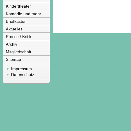
Kindertheater
Komödie und mehr
Briefkasten
Aktuelles
Presse / Kritik
Archiv
Mitgliedschaft
Sitemap
Impressum
Datenschutz