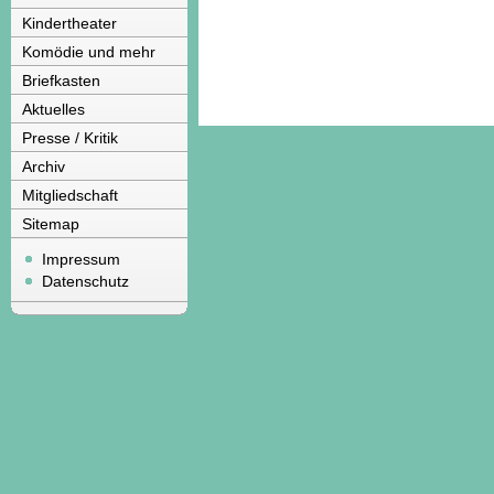
Kindertheater
Komödie und mehr
Briefkasten
Aktuelles
Presse / Kritik
Archiv
Mitgliedschaft
Sitemap
Impressum
Datenschutz