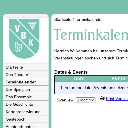
Startseite
/
Terminkalender
Herzlich Willkommen bei unserem Termin
Veranstaltungen suchen und sich Termi
Startseite
Dates & Events
Das Theater
Date
Event
Terminkalender
There are no dates/events on selected
Der Spielplan
Das Ensemble
Print Versio
Overview:
Die Geschichte
Kartenreservierung
Gästebuch
Amateurtheater