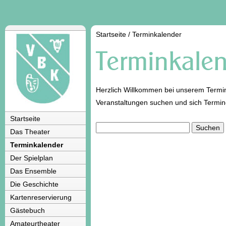
Startseite
/
Terminkalender
Herzlich Willkommen bei unserem Termin
Veranstaltungen suchen und sich Termi
Startseite
Das Theater
Terminkalender
Der Spielplan
Das Ensemble
Die Geschichte
Kartenreservierung
Gästebuch
Amateurtheater