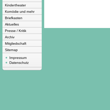
Kindertheater
Komödie und mehr
Briefkasten
Aktuelles
Presse / Kritik
Archiv
Mitgliedschaft
Sitemap
Impressum
Datenschutz