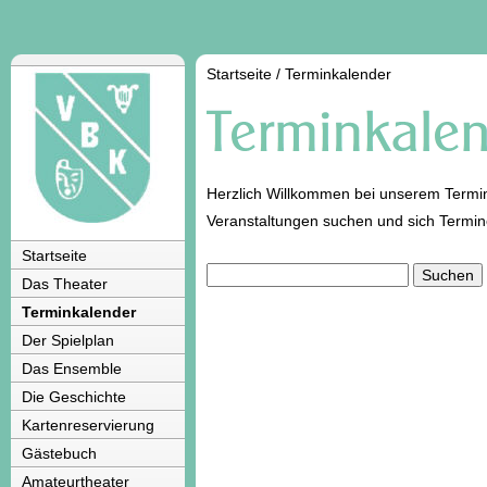
Startseite
/
Terminkalender
Herzlich Willkommen bei unserem Termin
Veranstaltungen suchen und sich Termi
Startseite
Das Theater
Terminkalender
Der Spielplan
Das Ensemble
Die Geschichte
Kartenreservierung
Gästebuch
Amateurtheater