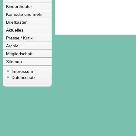
Kindertheater
Komödie und mehr
Briefkasten
Aktuelles
Presse / Kritik
Archiv
Mitgliedschaft
Sitemap
Impressum
Datenschutz