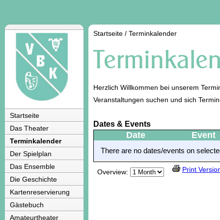
Startseite
/
Terminkalender
Herzlich Willkommen bei unserem Termin
Veranstaltungen suchen und sich Termi
Startseite
Dates & Events
Das Theater
Date
Event
Terminkalender
There are no dates/events on selected
Der Spielplan
Das Ensemble
Print Versio
Overview:
Die Geschichte
Kartenreservierung
Gästebuch
Amateurtheater