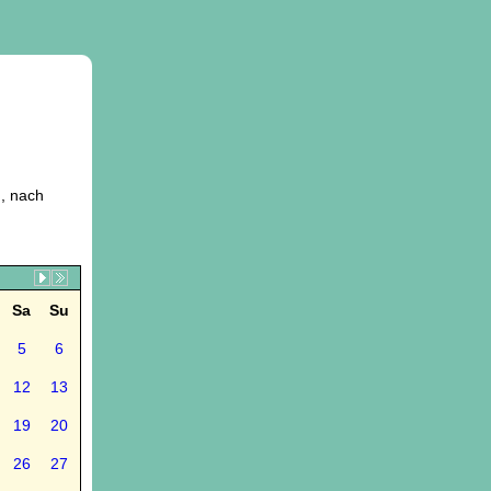
, nach
Sa
Su
5
6
12
13
19
20
26
27