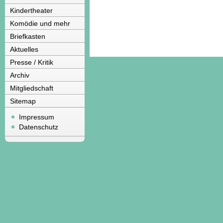
Kindertheater
Komödie und mehr
Briefkasten
Aktuelles
Presse / Kritik
Archiv
Mitgliedschaft
Sitemap
Impressum
Datenschutz