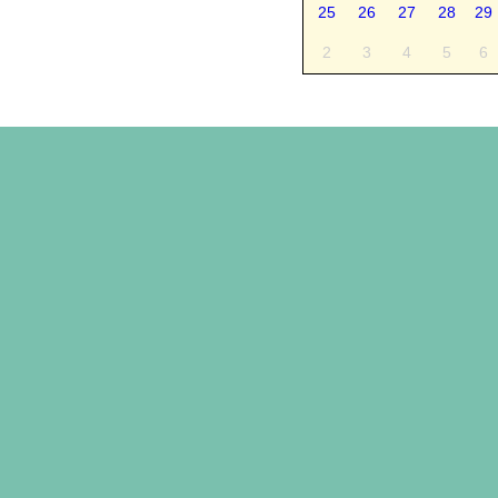
25
26
27
28
29
2
3
4
5
6