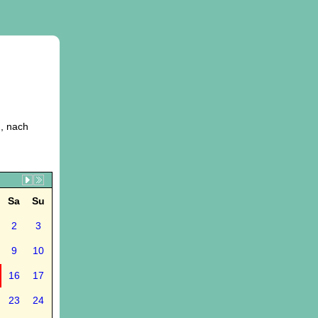
, nach
Sa
Su
2
3
9
10
16
17
23
24