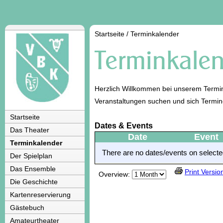
Startseite
/
Terminkalender
Herzlich Willkommen bei unserem Termin
Veranstaltungen suchen und sich Termi
Startseite
Dates & Events
Das Theater
Date
Event
Terminkalender
There are no dates/events on selected
Der Spielplan
Das Ensemble
Print Versio
Overview:
Die Geschichte
Kartenreservierung
Gästebuch
Amateurtheater