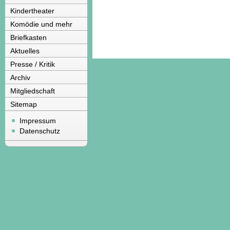
Kindertheater
Komödie und mehr
Briefkasten
Aktuelles
Presse / Kritik
Archiv
Mitgliedschaft
Sitemap
Impressum
Datenschutz