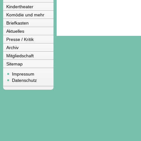
Kindertheater
Komödie und mehr
Briefkasten
Aktuelles
Presse / Kritik
Archiv
Mitgliedschaft
Sitemap
Impressum
Datenschutz