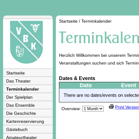
Startseite
/
Terminkalender
Herzlich Willkommen bei unserem Termin
Veranstaltungen suchen und sich Termi
Startseite
Dates & Events
Das Theater
Date
Event
Terminkalender
There are no dates/events on selected
Der Spielplan
Das Ensemble
Print Versio
Overview:
Die Geschichte
Kartenreservierung
Gästebuch
Amateurtheater