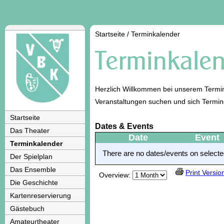
Startseite
/
Terminkalender
Herzlich Willkommen bei unserem Termin
Veranstaltungen suchen und sich Termi
Startseite
Dates & Events
Das Theater
Date
Event
Terminkalender
There are no dates/events on selected
Der Spielplan
Das Ensemble
Print Versio
Overview:
Die Geschichte
Kartenreservierung
Gästebuch
Amateurtheater