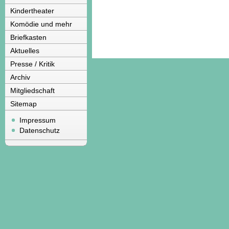
Kindertheater
Komödie und mehr
Briefkasten
Aktuelles
Presse / Kritik
Archiv
Mitgliedschaft
Sitemap
Impressum
Datenschutz