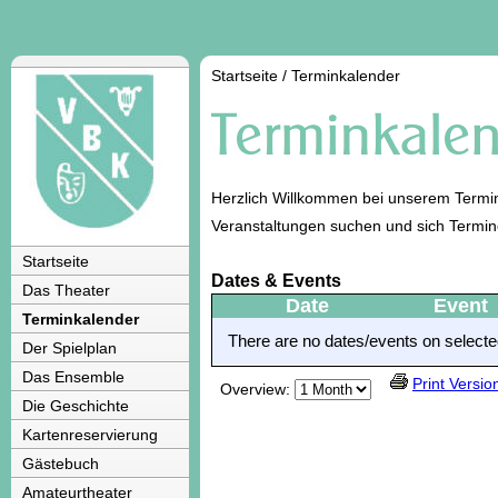
Startseite
/
Terminkalender
Herzlich Willkommen bei unserem Termin
Veranstaltungen suchen und sich Termi
Startseite
Dates & Events
Das Theater
Date
Event
Terminkalender
There are no dates/events on selected
Der Spielplan
Das Ensemble
Print Versio
Overview:
Die Geschichte
Kartenreservierung
Gästebuch
Amateurtheater