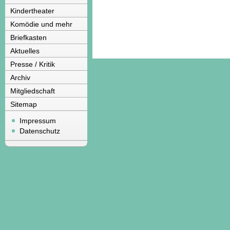
Kindertheater
Komödie und mehr
Briefkasten
Aktuelles
Presse / Kritik
Archiv
Mitgliedschaft
Sitemap
Impressum
Datenschutz